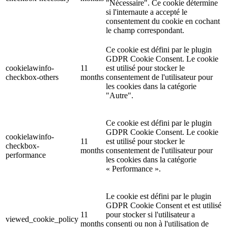
"Nécessaire". Ce cookie détermine
si l'internaute a accepté le
consentement du cookie en cochant
le champ correspondant.
Ce cookie est défini par le plugin
GDPR Cookie Consent. Le cookie
cookielawinfo-
11
est utilisé pour stocker le
checkbox-others
months
consentement de l'utilisateur pour
les cookies dans la catégorie
"Autre".
Ce cookie est défini par le plugin
GDPR Cookie Consent. Le cookie
cookielawinfo-
11
est utilisé pour stocker le
checkbox-
months
consentement de l'utilisateur pour
performance
les cookies dans la catégorie
« Performance ».
Le cookie est défini par le plugin
GDPR Cookie Consent et est utilisé
11
pour stocker si l'utilisateur a
viewed_cookie_policy
months
consenti ou non à l'utilisation de