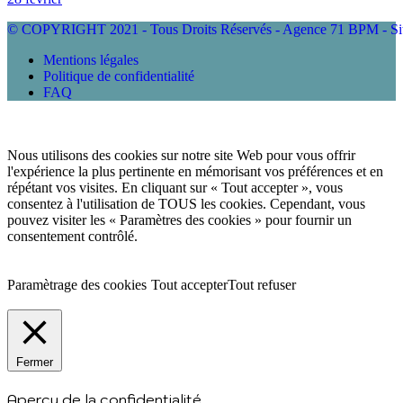
© COPYRIGHT 2021 - Tous Droits Réservés - Agence 71 BPM - Site 
Mentions légales
Politique de confidentialité
FAQ
Nous utilisons des cookies sur notre site Web pour vous offrir
l'expérience la plus pertinente en mémorisant vos préférences et en
répétant vos visites. En cliquant sur « Tout accepter », vous
consentez à l'utilisation de TOUS les cookies. Cependant, vous
pouvez visiter les « Paramètres des cookies » pour fournir un
consentement contrôlé.
Paramètrage des cookies
Tout accepter
Tout refuser
Fermer
Aperçu de la confidentialité