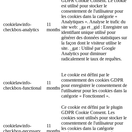
GDPR Cookie Consent. Le cookie
est utilisé pour stocker le
consentement de l'utilisateur pour
les cookies dans la catégorie «
Analytiques ». Analyse le trafic du
cookielawinfo-
11
site web:
_ga et _gid : Enregistre un
checkbox-analytics
months
identifiant unique utilisé pour
générer des données statistiques sur
la façon dont le visiteur utilise le
site. _gat : Utilisé par Google
Analytics pour diminuer
radicalement le taux de requêtes.
Le cookie est défini par le
consentement des cookies GDPR
cookielawinfo-
11
pour enregistrer le consentement de
checkbox-functional
months
l'utilisateur pour les cookies dans la
catégorie « Fonctionnel ».
Ce cookie est défini par le plugin
GDPR Cookie Consent. Les
cookies sont utilisés pour stocker le
consentement de l'utilisateur pour
cookielawinfo-
11
les cookies dans la catégorie
checkbox-necessary
months